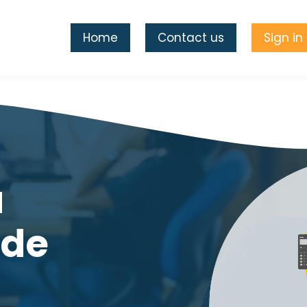
Home
Contact us
Sign in
à
 de