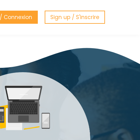
 / Connexion
Sign up / S'inscrire