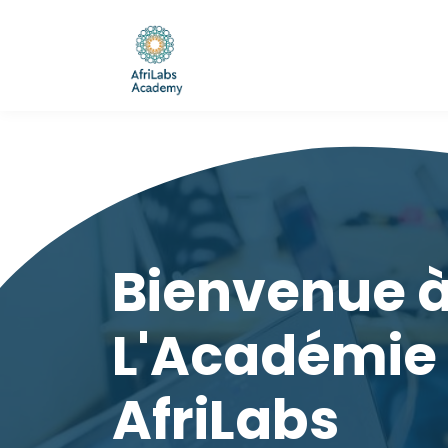
Bienvenue 
L'Académie
AfriLabs