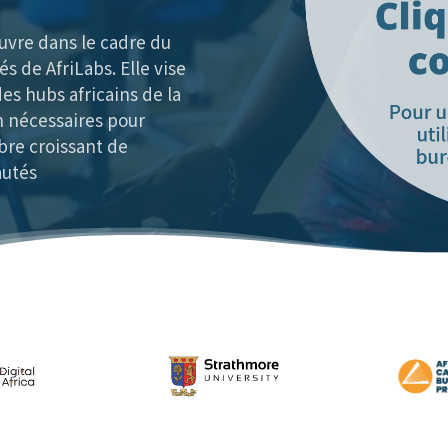
œuvre dans le cadre du
 de AfriLabs. Elle vise
es hubs africains de la
 nécessaires pour
bre croissant de
autés